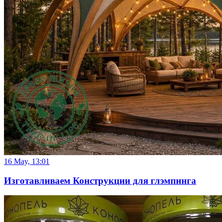
16 May, 13:01
Изготавливаем Конструкции для глэмпинга