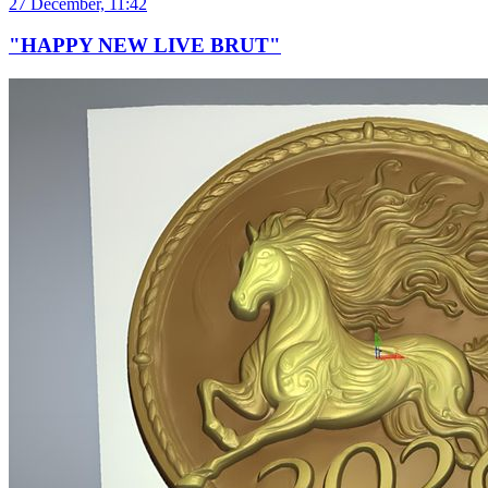
27 December, 11:42
"HAPPY NEW LIVE BRUT"